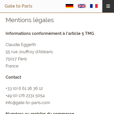
Gate to Paris
Mentions légales
Informations conformément à l'article 5 TMG
Claudia Eggerth
55 rue Jouffroy d'Abbans
75017 Paris
France
Contact
+33 (0) 6 61 26 36 12
+49 (0) 176 2331 5054
info@gate-to-paris.com
Numéros au registre du commerce