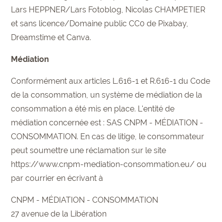
Lars HEPPNER/Lars Fotoblog
, Nicolas CHAMPETIER
et sans licence/Domaine public CC0 de Pixabay,
Dreamstime et Canva.
Médiation
Conformément aux articles L.616-1 et R.616-1 du Code
de la consommation, un système de médiation de la
consommation a été mis en place. L'entité de
médiation concernée est : SAS CNPM - MÉDIATION -
CONSOMMATION. En cas de litige, le consommateur
peut soumettre une réclamation sur le site
https://www.cnpm-mediation-consommation.eu/
ou
par courrier en écrivant à
CNPM - MÉDIATION - CONSOMMATION
27 avenue de la Libération